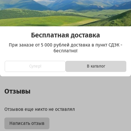
1350х430 мм, без креплений, двойной пластик —
4000р, 1шт
440х610 мм, 3 крепления — 1500р, 2 шт
420х180 мм, без креплений — 500р, 1 шт
Бесплатная доставка
1350х430 мм, без креплений, двойной пластик —
При заказе от 5 000 рублей доставка в пункт СДЭК -
4000р, 1шт
бесплатно!
Супер!
В каталог
Отзывы
Отзывов еще никто не оставлял
Написать отзыв