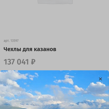
арт.
13597
Чехлы для казанов
137 041 ₽
В избранное
(0)
440х610 мм, 3 крепления — 1500р, 2 шт
420х180 мм, без креплений — 500р, 1 шт