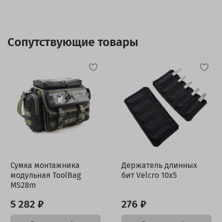
Сопутствующие товары
Сумка монтажника
Держатель длинных
модульная ToolBag
бит Velcro 10x5
MS28m
5 282 ₽
276 ₽