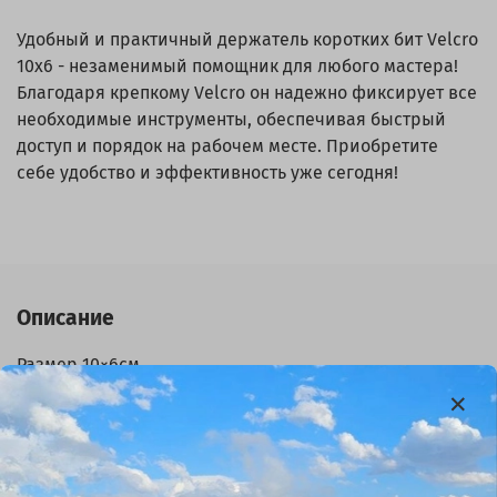
Удобный и практичный держатель коротких бит Velcro
10x6 - незаменимый помощник для любого мастера!
Благодаря крепкому Velcro он надежно фиксирует все
необходимые инструменты, обеспечивая быстрый
доступ и порядок на рабочем месте. Приобретите
себе удобство и эффективность уже сегодня!
Описание
Размер 10×6см
Экокожа
10 отделений
Velcro нейлон
Держатель коротких бит Velcro 10×6