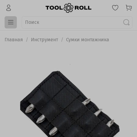
Главная
Инструмент
Сумки монтажника