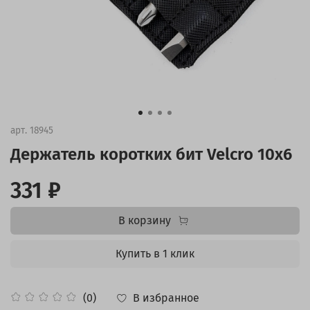
арт.
18945
Держатель коротких бит Velcro 10x6
331 ₽
В корзину
Купить в 1 клик
В избранное
(0)