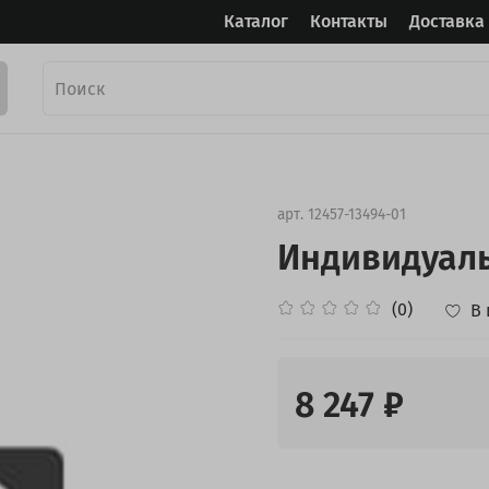
Каталог
Контакты
Доставка
арт.
12457-13494-01
Индивидуаль
(0)
В
8 247 ₽