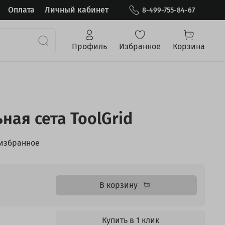
Оплата
Личный кабинет
8-499-755-84-67
Профиль
Избранное
Корзина
ная сета ToolGrid
 избранное
В корзину
Купить в 1 клик