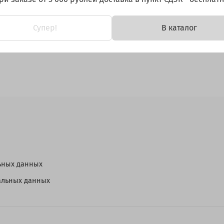
Супер!
В каталог
ьных данных
нальных данных