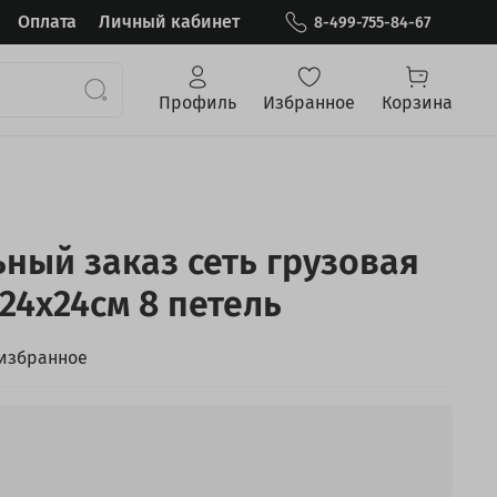
Оплата
Личный кабинет
8-499-755-84-67
Профиль
Избранное
Корзина
ный заказ сеть грузовая
24х24см 8 петель
 избранное