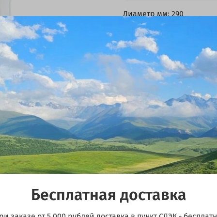
Диаметр мм: 290
Высота мм: 210
Цвет: Черный
Бесплатная доставка
ри заказе от 5 000 рублей доставка в пункт СДЭК - бесплатн