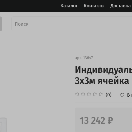
Каталог
Контакты
Доставка
арт.
13647
Индивидуаль
3х3м ячейка 
(0)
В
13 242 ₽