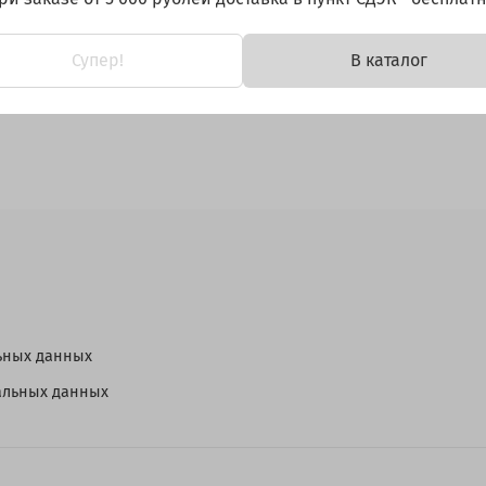
Супер!
В каталог
ьных данных
нальных данных