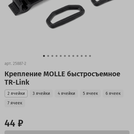
арт.
25887-2
Крепление MOLLE быстросъемное
TR-Link
2 ячейки
3 ячейки
4 ячейки
5 ячеек
6 ячеек
7 ячеек
44 ₽