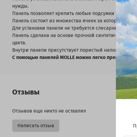
нужды.
Панель позволяет крепить любые подсумки с крепле
Панель состоит из множества ячеек за которые мож
Для установки панели не требуется слесарных рабо
Панель сделана на основе прочной синтетической тк
цвета.
Внутри панели присутствует пористый наполнитель, 
С помощью панелей MOLLE можно легко превратить н
Отзывы
Отзывов еще никто не оставлял
Написать отзыв
П