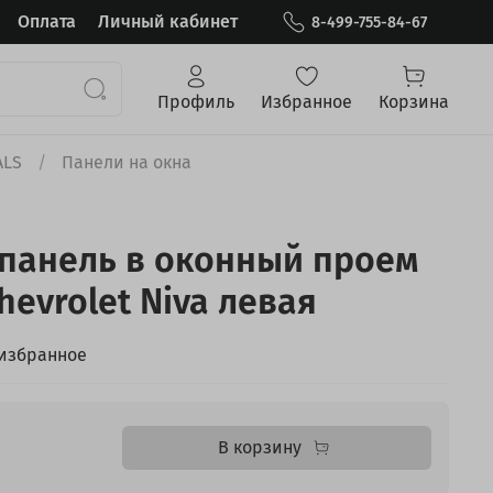
Оплата
Личный кабинет
8-499-755-84-67
Профиль
Избранное
Корзина
ALS
Панели на окна
панель в оконный проем
evrolet Niva левая
 избранное
В корзину