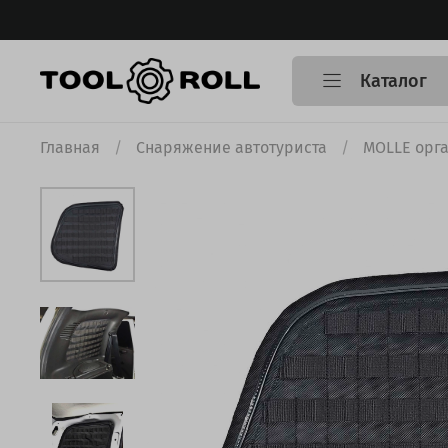
Каталог
Главная
Снаряжение автотуриста
MOLLE орг