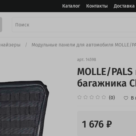
Каталог
Контакты
Доставка
анайзеры
Модульные панели для автомобиля MOLLE/P
арт.
14598
MOLLE/PALS 
багажника Ch
(0)
В
1 676 ₽