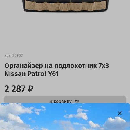
арт.
25902
Органайзер на подлокотник 7х3
Nissan Patrol Y61
2 287 ₽
В корзину
Купить в 1 клик