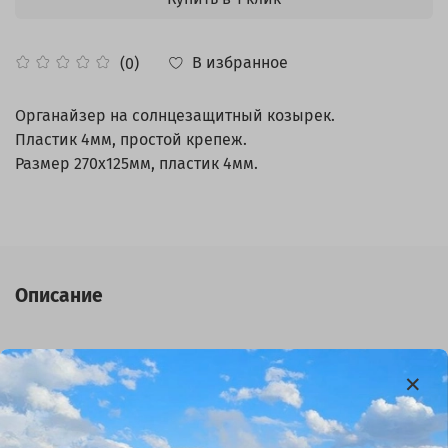
В избранное
(0)
Органайзер на солнцезащитный козырек.
Пластик 4мм, простой крепеж.
Размер 270х125мм, пластик 4мм.
Описание
Органайзер выполнен из качественного пластика
толщиной 4 мм, что обеспечивает его долговечность и
надежность. Он оснащен универсальным креплением,