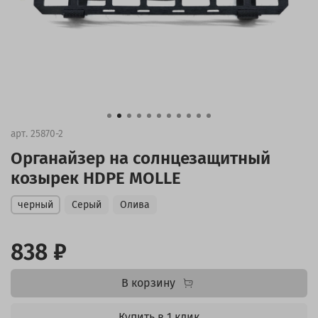
арт.
25870-2
Органайзер на солнцезащитный
козырек HDPE MOLLE
черный
Серый
Олива
838 ₽
В корзину
Купить в 1 клик