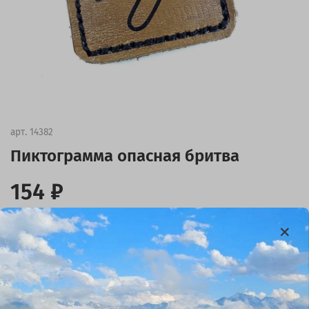
арт.
14382
Пиктограмма опасная бритва
154 ₽
В корзину
Купить в 1 клик
В избранное
(0)