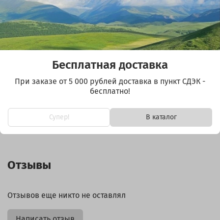
Размер 4х4см
Изготовлена из натуральной кожи
Пиктограмма опасная бритва
Размер 4х4см
Бесплатная доставка
Изготовлена из натуральной кожи
С обратной стороны липучка VELCRO для размещения
При заказе от 5 000 рублей доставка в пункт СДЭК -
на подсумках
бесплатно!
Супер!
В каталог
Отзывы
Отзывов еще никто не оставлял
Написать отзыв