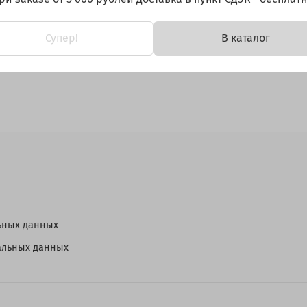
Супер!
В каталог
ьных данных
нальных данных