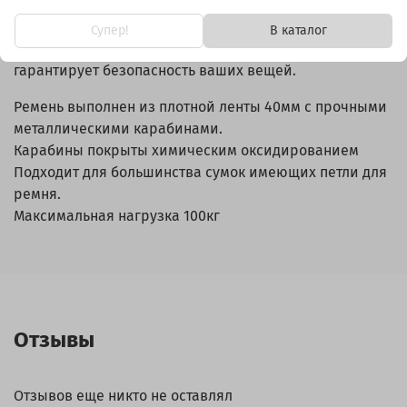
покрытые химическим оксидированием, надежно
фиксируют ремень и защищены от коррозии.
Супер!
В каталог
Способен выдерживать нагрузку до 100 кг, что
гарантирует безопасность ваших вещей.
Ремень выполнен из плотной ленты 40мм с прочными
металлическими карабинами.
Карабины покрыты химическим оксидированием
Подходит для большинства сумок имеющих петли для
ремня.
Максимальная нагрузка 100кг
Отзывы
Отзывов еще никто не оставлял