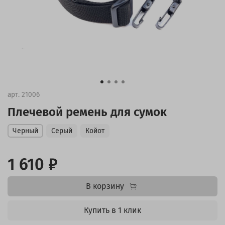
арт.
21006
Плечевой ремень для сумок
Черный
Серый
Койот
1 610 ₽
В корзину
Купить в 1 клик