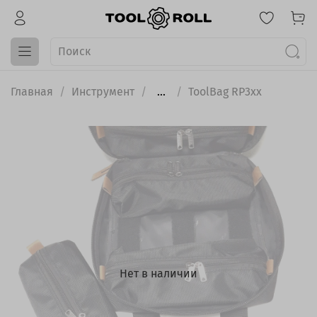
Главная
Инструмент
...
ToolBag RP3xx
Нет в наличии