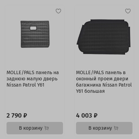
MOLLE/PALS панель на
MOLLE/PALS панель в
заднюю малую дверь
оконный проем двери
Nissan Patrol Y61
багажника Nissan Patrol
Y61 большая
2 790 ₽
4 003 ₽
В корзину
В корзину