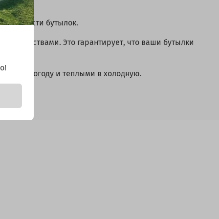
овки шести бутылок.
и свойствами. Это гарантирует, что ваши бутылки
о!
жаркую погоду и теплыми в холодную.