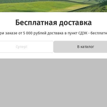
, разработанную специально для безопасной транспортир
Бесплатная доставка
 материала, который обладает отличными амортизирующим
во время транспортировки.
ри заказе от 5 000 рублей доставка в пункт СДЭК - бесплатн
тивного теплоизолятора, сохраняя напитки холодными в 
Супер!
В каталог