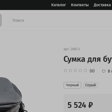
Каталог
Контакты
Доставка
арт.
2687-2
Сумка для бу
(0)
В
Черный
Серый
5 524 ₽