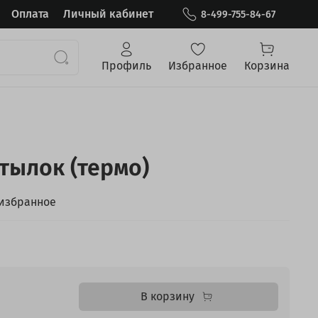
Оплата
Личный кабинет
8-499-755-84-67
Профиль
Избранное
Корзина
тылок (термо)
 избранное
В корзину