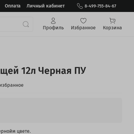
Оплата
Личный кабинет
8-499-755-84-67
Профиль
Избранное
Корзина
ещей 12л Черная ПУ
 избранное
ернойм цвете.