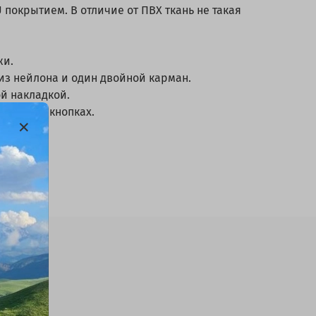
U покрытием. В отличие от ПВХ ткань не такая
жи.
из нейлона и один двойной карман.
й накладкой.
атель на кнопках.
ская.