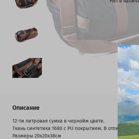
Нет в налич
Описание
12-ти литровая сумка в чернойм цвете.
Ткань синтетика 1680 с PU покрытием. В отличии от П
Размеры 20х20х38см