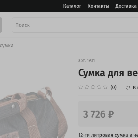
Каталог
Контакты
Доставка
сумки
арт.
1931
Сумка для в
(0)
В
3 726 ₽
12-ти литровая сумка в ч