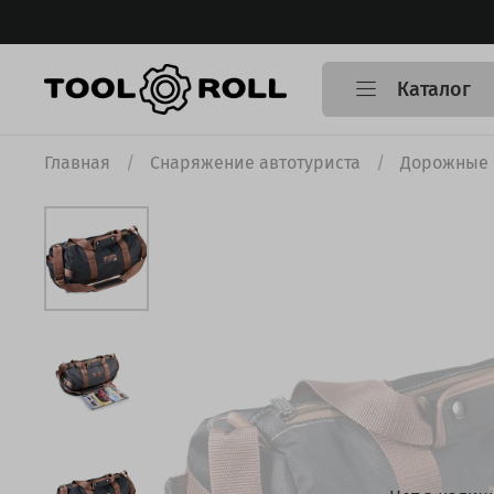
Каталог
Главная
Снаряжение автотуриста
Дорожные 