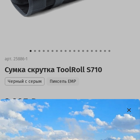
арт.
25886-1
Сумка скрутка ToolRoll S710
Черный с серым
Пиксель ЕМР
2 205 ₽
В корзину
Купить в 1 клик