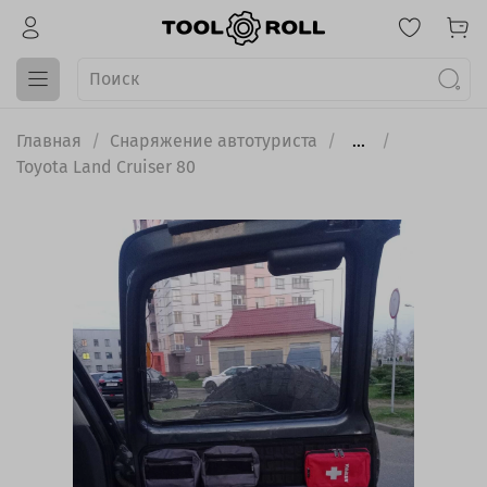
Главная
Снаряжение автотуриста
...
Toyota Land Cruiser 80