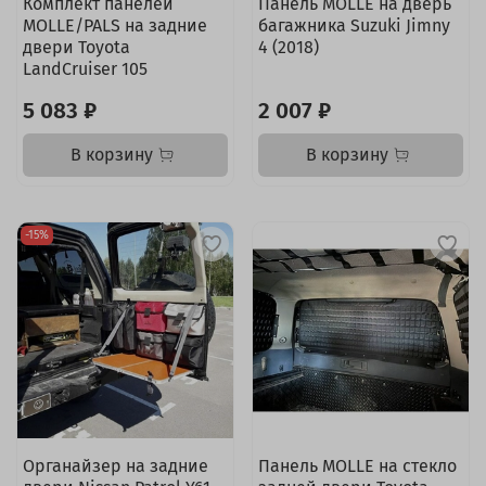
Комплект панелей
Панель MOLLE на дверь
MOLLE/PALS на задние
багажника Suzuki Jimny
двери Toyota
4 (2018)
LandCruiser 105
5 083 ₽
2 007 ₽
В корзину
В корзину
-15%
Органайзер на задние
Панель MOLLE на стекло