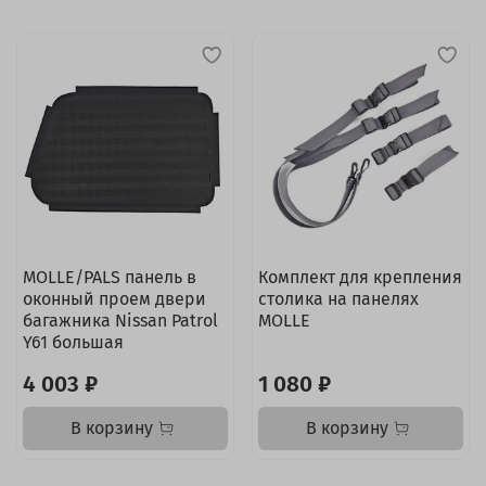
MOLLE/PALS панель в
Комплект для крепления
оконный проем двери
столика на панелях
багажника Nissan Patrol
MOLLE
Y61 большая
4 003 ₽
1 080 ₽
В корзину
В корзину