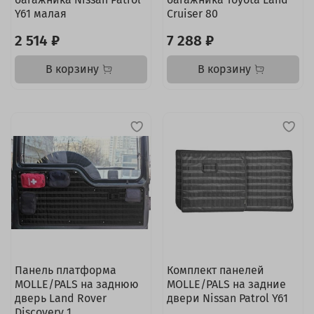
Y61 малая
Cruiser 80
2 514 ₽
7 288 ₽
В корзину
В корзину
Панель платформа
Комплект панелей
MOLLE/PALS на заднюю
MOLLE/PALS на задние
дверь Land Rover
двери Nissan Patrol Y61
Discovery 1