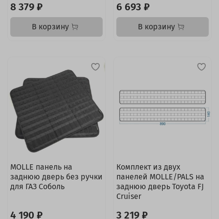
8 379 ₽
6 693 ₽
В корзину
В корзину
MOLLE панель на
Комплект из двух
заднюю дверь без ручки
панелей MOLLE/PALS на
для ГАЗ Соболь
заднюю дверь Toyota FJ
Cruiser
4 190 ₽
3 219 ₽