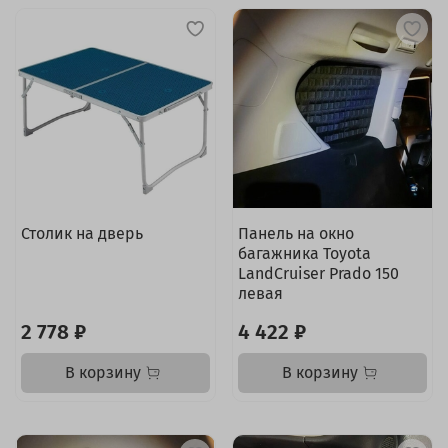
Столик на дверь
Панель на окно
багажника Toyota
LandCruiser Prado 150
левая
2 778 ₽
4 422 ₽
В корзину
В корзину