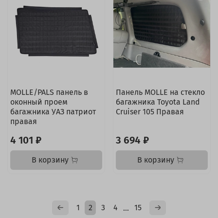
MOLLE/PALS панель в
Панель MOLLE на стекло
оконный проем
багажника Toyota Land
багажника УАЗ патриот
Cruiser 105 Правая
правая
4 101 ₽
3 694 ₽
В корзину
В корзину
1
2
3
4
15
…