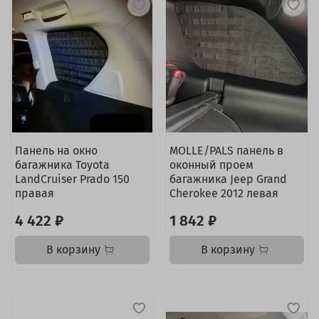
Панель на окно
MOLLE/PALS панель в
багажника Toyota
оконный проем
LandCruiser Prado 150
багажника Jeep Grand
правая
Cherokee 2012 левая
4 422 ₽
1 842 ₽
В корзину
В корзину